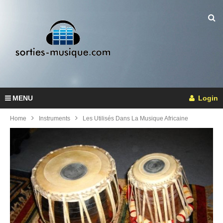
MENU
Login
Home
Instruments
Les Utilisés Dans La Musique Africaine