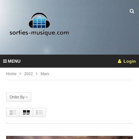
MENU
Login
Home
2022
Mars
Order By