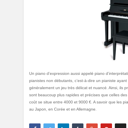
Un piano d’expression aussi appelé piano d’interprét
pianistes non débutants, c’est-à-dire un pianiste ayan
généralement un jeu très délicat et nuancé. Ainsi, ils 
sont beaucoup plus rapides et précises que celles des
coût se situe entre 4000 et 9000 €. A savoir que les p
au Japon, en Corée et en Allemagne.