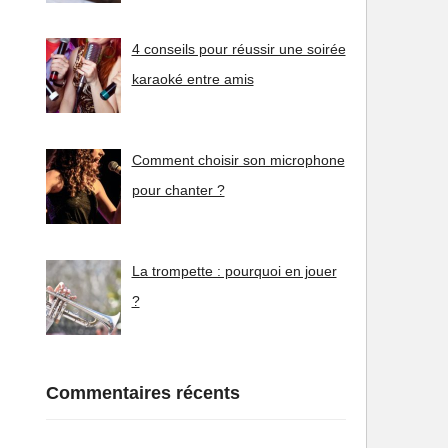
4 conseils pour réussir une soirée
karaoké entre amis
Comment choisir son microphone
pour chanter ?
La trompette : pourquoi en jouer
?
Commentaires récents