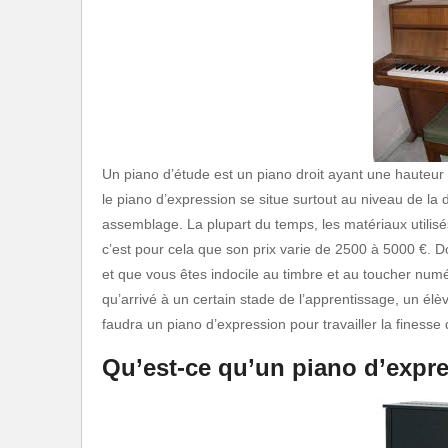
Un piano d’étude est un piano droit ayant une hauteur
le piano d’expression se situe surtout au niveau de la d
assemblage. La plupart du temps, les matériaux utilis
c’est pour cela que son prix varie de 2500 à 5000 €. D
et que vous êtes indocile au timbre et au toucher numéri
qu’arrivé à un certain stade de l’apprentissage, un élè
faudra un piano d’expression pour travailler la finesse d
Qu’est-ce qu’un piano d’expr