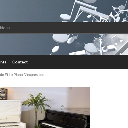
ents
Contact
ude Et Le Piano D’expression