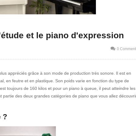
'étude et le piano d'expression
0 Comment
 plus appréciés grâce à son mode de production très sonore. Il est en
al, en feutre et en plastique. Son poids varie en fonction du type de
est toujours de 160 kilos et pour un piano à queue, il peut atteindre les
ont partie des deux grandes catégories de piano que vous allez découvri
e ?