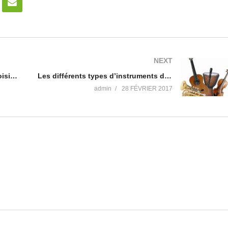
NEXT
Les critères à considérer pour choisir son piano ?
Les différents types d’instruments de musique
admin
28 FÉVRIER 2017