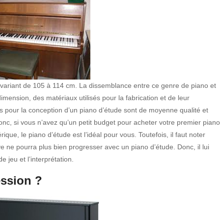
 variant de 105 à 114 cm. La dissemblance entre ce genre de piano et
imension, des matériaux utilisés pour la fabrication et de leur
és pour la conception d’un piano d’étude sont de moyenne qualité et
onc, si vous n’avez qu’un petit budget pour acheter votre premier piano
que, le piano d’étude est l’idéal pour vous. Toutefois, il faut noter
ve ne pourra plus bien progresser avec un piano d’étude. Donc, il lui
e jeu et l’interprétation.
ession ?