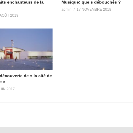
aits enchanteurs de la
Musique: quels débouchés ?
admin
17 NOVEMBRE 2018
 AOÛT 2019
a découverte de « la cité de
e »
JUIN 2017