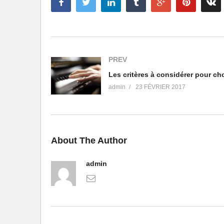
PREV
admin
23 FÉVRIER 2017
About The Author
admin