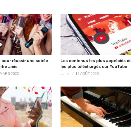
 pour réussir une soirée
Les contenus les plus appréciés et
ntre amis
les plus téléchargés sur YouTube
 MARS 2022
admin
12 AOÛT 2020