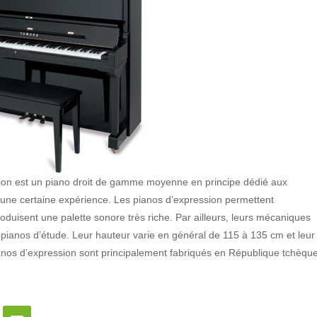
ation est un piano droit de gamme moyenne en principe dédié aux
t une certaine expérience. Les pianos d’expression permettent
produisent une palette sonore très riche. Par ailleurs, leurs mécaniques
 pianos d’étude. Leur hauteur varie en général de 115 à 135 cm et leur
ianos d’expression sont principalement fabriqués en République tchèque