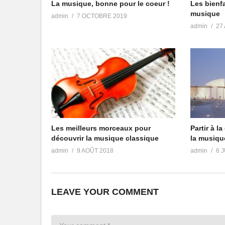
La musique, bonne pour le coeur !
Les bienf
musique
admin
7 OCTOBRE 2019
admin
27
Les meilleurs morceaux pour
Partir à l
découvrir la musique classique
la musiqu
admin
9 AOÛT 2018
admin
6 
LEAVE YOUR COMMENT