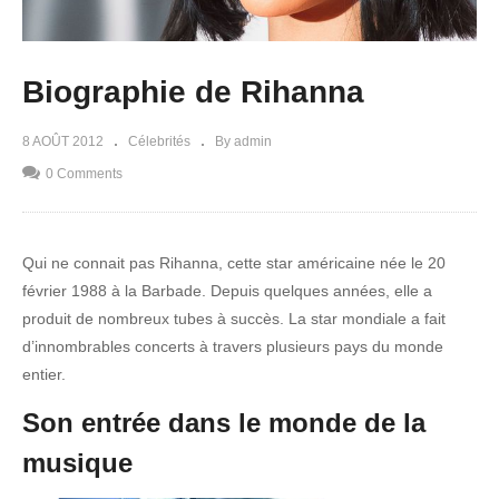
Biographie de Rihanna
8 AOÛT 2012
Célebrités
By admin
0 Comments
Qui ne connait pas Rihanna, cette star américaine née le 20
février 1988 à la Barbade. Depuis quelques années, elle a
produit de nombreux tubes à succès. La star mondiale a fait
d’innombrables concerts à travers plusieurs pays du monde
entier.
Son entrée dans le monde de la
musique