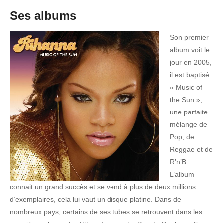
Ses albums
Son premier
album voit le
jour en 2005,
il est baptisé
« Music of
the Sun »,
une parfaite
mélange de
Pop, de
Reggae et de
R’n’B.
L’album
connait un grand succès et se vend à plus de deux millions
d’exemplaires, cela lui vaut un disque platine. Dans de
nombreux pays, certains de ses tubes se retrouvent dans les