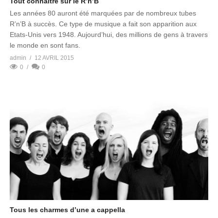
Tout connaitre sur le R’n’B
Les années 80 auront été marquées par de nombreux tubes
R’n’B à succès. Ce type de musique a fait son apparition aux
Etats-Unis vers 1948. Aujourd’hui, des millions de gens à travers
le monde en sont fans.
admin
12 AVRIL 2015
0
0
Tous les charmes d’une a cappella