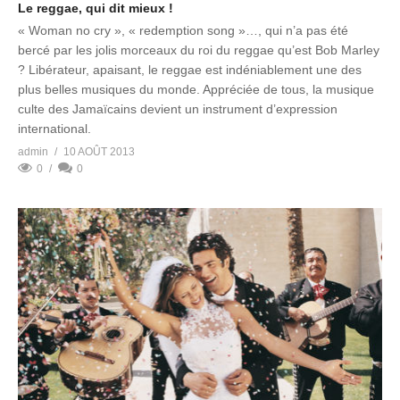
Le reggae, qui dit mieux !
« Woman no cry », « redemption song »…, qui n’a pas été
bercé par les jolis morceaux du roi du reggae qu’est Bob Marley
? Libérateur, apaisant, le reggae est indéniablement une des
plus belles musiques du monde. Appréciée de tous, la musique
culte des Jamaïcains devient un instrument d’expression
international.
admin
10 AOÛT 2013
0
0